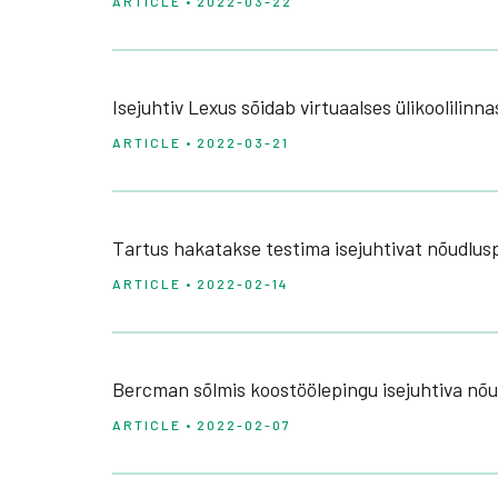
ARTICLE • 2022-03-22
Isejuhtiv Lexus sõidab virtuaalses ülikoolilinna
ARTICLE • 2022-03-21
Tartus hakatakse testima isejuhtivat nõudlusp
ARTICLE • 2022-02-14
Bercman sõlmis koostöölepingu isejuhtiva nõu
ARTICLE • 2022-02-07