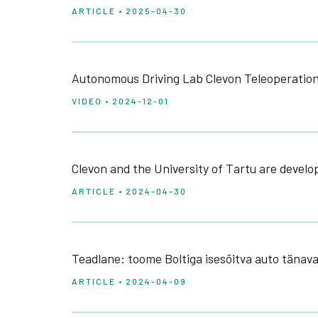
ARTICLE • 2025-04-30
Autonomous Driving Lab Clevon Teleoperatio
VIDEO • 2024-12-01
Clevon and the University of Tartu are develo
ARTICLE • 2024-04-30
Teadlane: toome Boltiga isesõitva auto tänav
ARTICLE • 2024-04-09