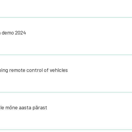
n demo 2024
ping remote control of vehicles
ale mõne aasta pärast