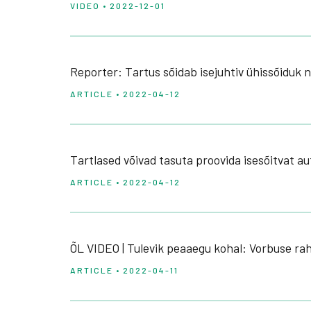
VIDEO • 2022-12-01
Reporter: Tartus sõidab isejuhtiv ühissõiduk 
ARTICLE • 2022-04-12
Tartlased võivad tasuta proovida isesõitvat au
ARTICLE • 2022-04-12
ÕL VIDEO | Tulevik peaaegu kohal: Vorbuse rah
ARTICLE • 2022-04-11