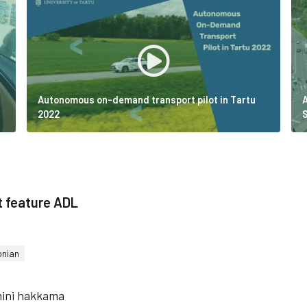
Autonomous on-demand transport pilot in Tartu
2022
at feature ADL
onian
emini hakkama