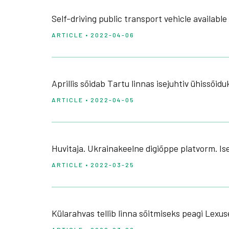
Self-driving public transport vehicle available 
ARTICLE • 2022-04-06
Aprillis sõidab Tartu linnas isejuhtiv ühissõidu
ARTICLE • 2022-04-05
Huvitaja. Ukrainakeelne digiõppe platvorm. Is
ARTICLE • 2022-03-25
Külarahvas tellib linna sõitmiseks peagi Lexus