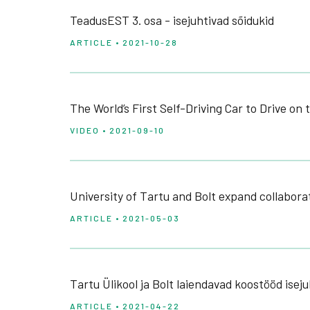
TeadusEST 3. osa - isejuhtivad sõidukid
ARTICLE • 2021-10-28
The World’s First Self-Driving Car to Drive on 
VIDEO • 2021-09-10
University of Tartu and Bolt expand collaborati
ARTICLE • 2021-05-03
Tartu Ülikool ja Bolt laiendavad koostööd isej
ARTICLE • 2021-04-22