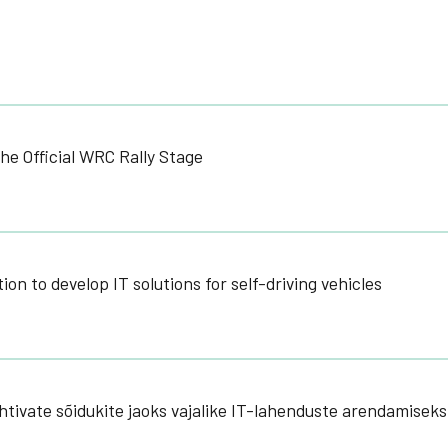
the Official WRC Rally Stage
on to develop IT solutions for self-driving vehicles
uhtivate sõidukite jaoks vajalike IT-lahenduste arendamiseks