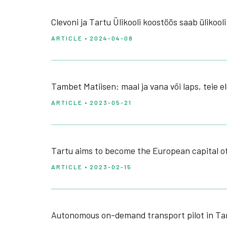
Clevoni ja Tartu Ülikooli koostöös saab ülikool
ARTICLE • 2024-04-08
Tambet Matiisen: maal ja vana või laps, teie e
ARTICLE • 2023-05-21
Tartu aims to become the European capital of 
ARTICLE • 2023-02-15
Autonomous on-demand transport pilot in Ta